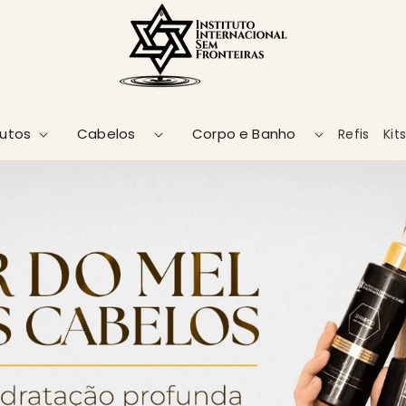
dutos
Cabelos
Corpo e Banho
Refis
Kits