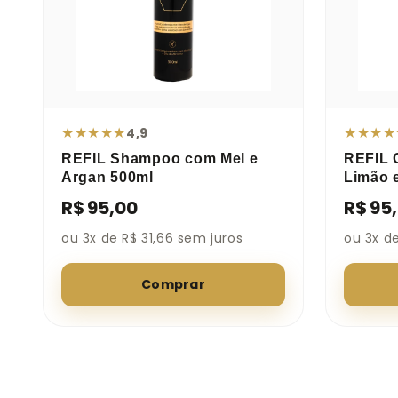
★
★
★
★
★
★
★
★
★
4,9
REFIL Shampoo com Mel e
REFIL 
Argan 500ml
Limão 
R$ 95,00
R$ 95
ou 3x de R$ 31,66 sem juros
ou 3x de
Comprar