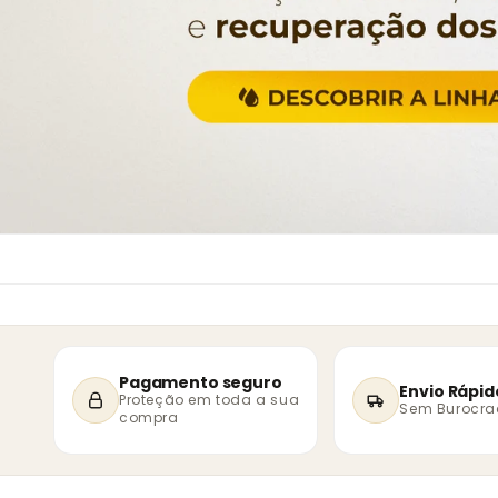
Pagamento seguro
Envio Rápid
Proteção em toda a sua
Sem Burocra
compra