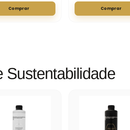
Comprar
Comprar
 Sustentabilidade