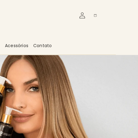
Fazer
Carrinho
login
Acessórios
Contato