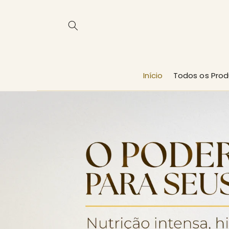
Pular
para o
conteúdo
Início
Todos os Pro