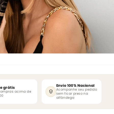
Envio 100% Nacional
e grátis
Acompanhe seu pedido
compras acima de
sem ficar preso na
00
alfândega